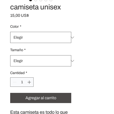
camiseta unisex
Precio
15,00 US$
Color
*
Tamaño
*
Cantidad
*
Agregar al carrito
Esta camiseta es todo lo que 