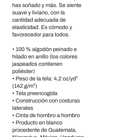
has soñado y más. Se siente 
suave y liviano, con la 
cantidad adecuada de 
elasticidad. Es cómodo y 
favorecedor para todos.
• 100 % algodón peinado e 
hilado en anillo (los colores 
jaspeados contienen 
poliéster)
• Peso de la tela: 4,2 oz/yd² 
(142 g/m²)
• Tela preencogida
• Construcción con costuras 
laterales
• Cinta de hombro a hombro
• Producto en blanco 
procedente de Guatemala, 