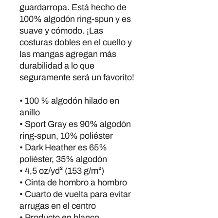
guardarropa. Está hecho de 
100% algodón ring-spun y es 
suave y cómodo. ¡Las 
costuras dobles en el cuello y 
las mangas agregan más 
durabilidad a lo que 
seguramente será un favorito!
• 100 % algodón hilado en 
anillo
• Sport Gray es 90% algodón 
ring-spun, 10% poliéster
• Dark Heather es 65% 
poliéster, 35% algodón
• 4,5 oz/yd² (153 g/m²)
• Cinta de hombro a hombro
• Cuarto de vuelta para evitar 
arrugas en el centro
• Producto en blanco 