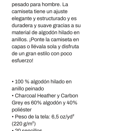
pesado para hombre. La 
camiseta tiene un ajuste 
elegante y estructurado y es 
duradera y suave gracias a su 
material de algodón hilado en 
anillos. ¡Ponte la camiseta en 
capas o llévala sola y disfruta 
de un gran estilo con poco 
esfuerzo!
• 100 % algodón hilado en 
anillo peinado
• Charcoal Heather y Carbon 
Grey es 60% algodón y 40% 
poliéster
• Peso de la tela: 6,5 oz/yd² 
(220 g/m²)
• 20 sencillos